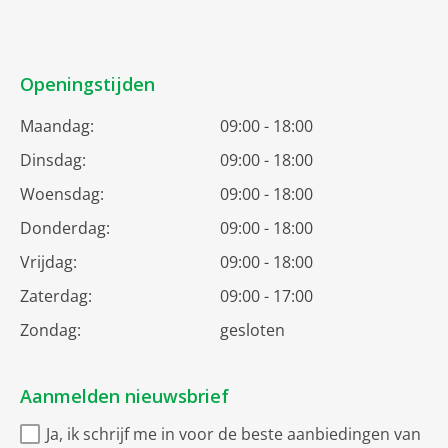
Openingstijden
Maandag:
09:00 - 18:00
Dinsdag:
09:00 - 18:00
Woensdag:
09:00 - 18:00
Donderdag:
09:00 - 18:00
Vrijdag:
09:00 - 18:00
Zaterdag:
09:00 - 17:00
Zondag:
gesloten
Aanmelden nieuwsbrief
Ja, ik schrijf me in voor de beste aanbiedingen van