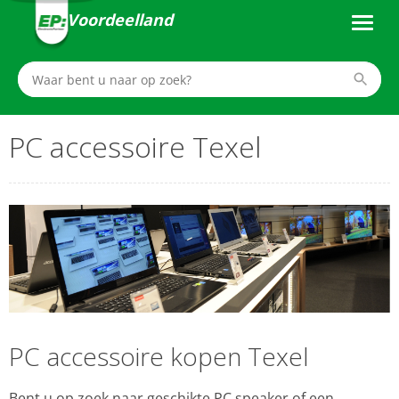
Voordeelland
PC accessoire Texel
PC accessoire kopen Texel
Bent u op zoek naar geschikte PC speaker of een