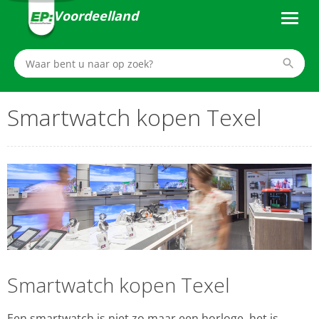
Voordeelland
Smartwatch kopen Texel
Smartwatch kopen Texel
Een smartwatch is niet zo maar een horloge, het is