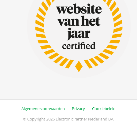
Algemene voorwaarden
Privacy
Cookiebeleid
© Copyright 2026 ElectronicPartner Nederland BV.