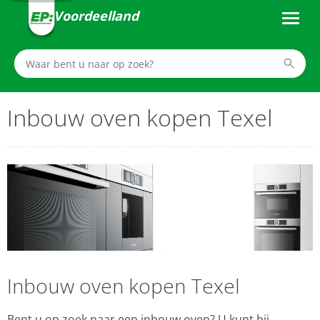
Voordeelland
Inbouw oven kopen Texel
Inbouw oven kopen Texel
Bent u op zoek naar een inbouw oven? U kunt bij