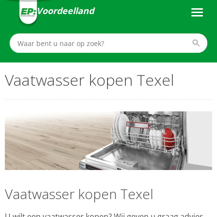
Voordeelland
Vaatwasser kopen Texel
Vaatwasser kopen Texel
U wilt een vaatwasser kopen? Wij geven u graag advies