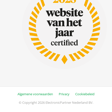
Algemene voorwaarden
Privacy
Cookiebeleid
© Copyright 2026 ElectronicPartner Nederland BV.