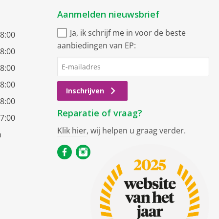
Aanmelden nieuwsbrief
Ja, ik schrijf me in voor de beste
18:00
aanbiedingen van EP:
18:00
18:00
18:00
Inschrijven
18:00
Reparatie of vraag?
17:00
Klik hier
, wij helpen u graag verder.
n