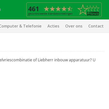
Computer & Telefonie
Acties
Over ons
Contact
koelvriescombinatie of Liebherr inbouw apparatuur? U