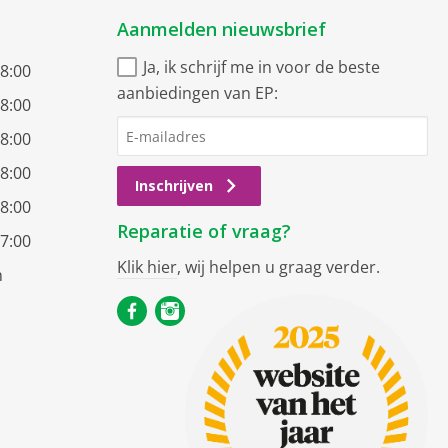
Aanmelden nieuwsbrief
Ja, ik schrijf me in voor de beste
18:00
aanbiedingen van EP:
18:00
18:00
18:00
Inschrijven
18:00
Reparatie of vraag?
17:00
Klik hier
, wij helpen u graag verder.
n