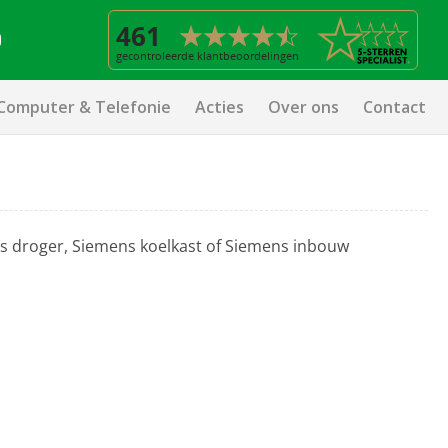
Computer & Telefonie
Acties
Over ons
Contact
s droger, Siemens koelkast of Siemens inbouw