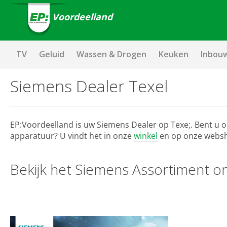
Voordeelland
TV
Geluid
Wassen & Drogen
Keuken
Inbou
Siemens Dealer Texel
EP:Voordeelland is uw Siemens Dealer op Texe;. Bent u
apparatuur? U vindt het in onze
winkel
en op onze webs
Bekijk het Siemens Assortiment on