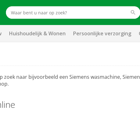
w
Huishoudelijk & Wonen
Persoonlijke verzorging
 op zoek naar bijvoorbeeld een Siemens wasmachine, Siemen
hop.
line